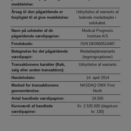
meddelelse:
Årsag til den pågældende er
Udnyttelse af warrants af
forpligtet til at give meddelelse:
ledende medarbejder i
selskabet.
Navn på udsteder af de
Medical Prognosis
pågældende værdipapirer:
Institute A/S
Fondskode:
ISIN DK0060514487
Betegnelse for det pågældende
Medarbejderwarrants
værdipapir:
(tegningsoptioner)
Transaktionens karakter (Køb,
Udnyttelse af warrants
salg eller anden transaktion):
Handelsdato:
14. april 2014
Marked for transaktionens
NASDAQ OMX First
gennemførelse:
North
Antal handlede værdipapirer:
19.500
Kursværdi af handlede
Kr. 2.535.000 (dagskurs
værdipapirer:
kr. 130)