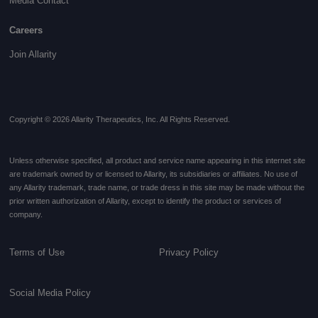
Media Contact
Careers
Join Allarity
Copyright © 2026 Allarity Therapeutics, Inc. All Rights Reserved.
Unless otherwise specified, all product and service name appearing in this internet site
are trademark owned by or licensed to Allarity, its subsidiaries or affiliates. No use of
any Allarity trademark, trade name, or trade dress in this site may be made without the
prior written authorization of Allarity, except to identify the product or services of
company.
Terms of Use
Privacy Policy
Social Media Policy