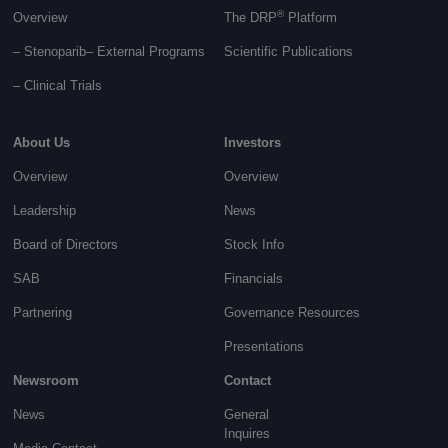
®
Overview
The DRP
Platform
– Stenoparib
– External Programs
Scientific Publications
–
Clinical Trials
About Us
Investors
Overview
Overview
Leadership
News
Board of Directors
Stock Info
SAB
Financials
Partnering
Governance
Resources
Presentations
Newsroom
Contact
News
General
Inquires