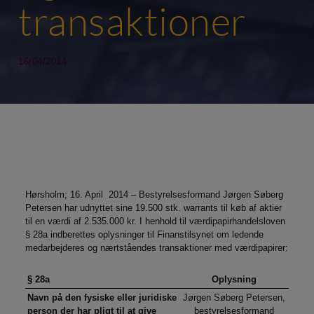
transaktioner
16/04/2014
Hørsholm; 16. April 2014 – Bestyrelsesformand Jørgen Søberg
Petersen har udnyttet sine 19.500 stk. warrants til køb af aktier
til en værdi af 2.535.000 kr. I henhold til værdipapirhandelsloven
§ 28a indberettes oplysninger til Finanstilsynet om ledende
medarbejderes og nærtståendes transaktioner med værdipapirer:
§ 28a
Oplysning
Navn på den fysiske eller juridiske
Jørgen Søberg Petersen,
person der har pligt til at give
bestyrelsesformand