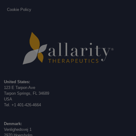
Cookie Policy
United States:
123 E Tarpon Ave
Tarpon Springs, FL 34689
USA
Tel. +1 401-426-4664
Denmark:
Venlighedsvej 1
2970 Hoersholm