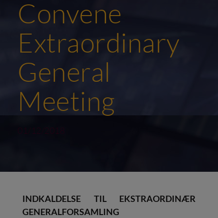
Convene
Extraordinary
General
Meeting
01/12/2018
INDKALDELSE TIL EKSTRAORDINÆR
GENERALFORSAMLING