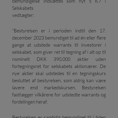
bemyndigelse indsættes som nyt § 6.7 i
Selskabets
vedtægter:
“Bestyrelsen er i perioden indtil den 17.
december 2023 bemyndiget til ad én eller flere
gange at udstede warrants til investorer i
selskabet, som giver ret til tegning af i alt op til
nominelt DKK 390.000 aktier uden
fortegningsret for selskabets aktionærer. De
nye aktier skal udstedes til en tegningskurs
besluttet af bestyrelsen, som aldrig kan være
lavere end markedskursen. Bestyrelsen
fastlægger vilkårene for udstedte warrants og
fordelingen heraf.
Bestyrelsen er samtidig bemyndiget til i tiden