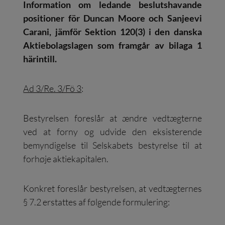
Information om ledande beslutshavande
positioner för Duncan Moore och Sanjeevi
Carani, jämför Sektion 120(3) i den danska
Aktiebolagslagen som framgår av bilaga 1
härintill.
Ad 3/Re. 3/Fö 3
:
Bestyrelsen foreslår at ændre vedtægterne
ved at forny og udvide den eksisterende
bemyndigelse til Selskabets bestyrelse til at
forhøje aktiekapitalen.
Konkret foreslår bestyrelsen, at vedtægternes
§ 7.2 erstattes af følgende formulering: