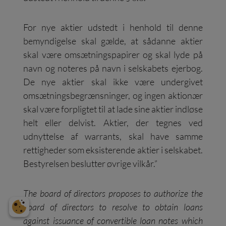
For nye aktier udstedt i henhold til denne
bemyndigelse skal gælde, at sådanne aktier
skal være omsætningspapirer og skal lyde på
navn og noteres på navn i selskabets ejerbog.
De nye aktier skal ikke være undergivet
omsætningsbegrænsninger, og ingen aktionær
skal være forpligtet til at lade sine aktier indløse
helt eller delvist. Aktier, der tegnes ved
udnyttelse af warrants, skal have samme
rettigheder som eksisterende aktier i selskabet.
Bestyrelsen beslutter øvrige vilkår.”
The board of directors proposes to authorize the
board of directors to resolve to obtain loans
against issuance of convertible loan notes which