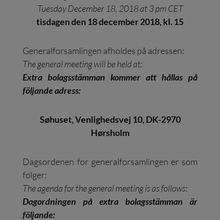
Tuesday December 18, 2018 at 3 pm CET
tisdagen den 18 december 2018, kl. 15
Generalforsamlingen afholdes på adressen:
The general meeting will be held at:
Extra bolagsstämman kommer att hållas på
följande adress:
Søhuset, Venlighedsvej 10, DK-2970
Hørsholm
Dagsordenen for generalforsamlingen er som
følger:
The agenda for the general meeting is as follows:
Dagordningen på extra bolagsstämman är
följande: