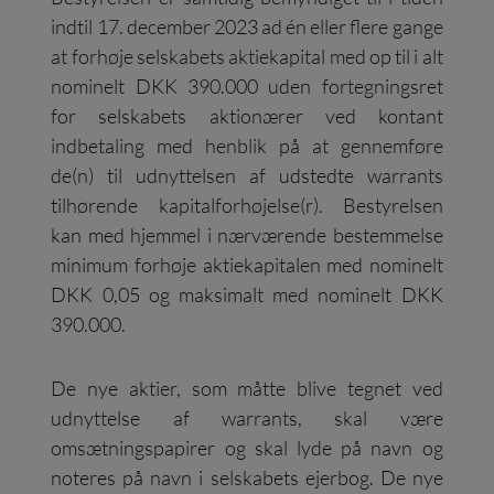
indtil 17. december 2023 ad én eller flere gange
at forhøje selskabets aktiekapital med op til i alt
nominelt DKK 390.000 uden fortegningsret
for selskabets aktionærer ved kontant
indbetaling med henblik på at gennemføre
de(n) til udnyttelsen af udstedte warrants
tilhørende kapitalforhøjelse(r). Bestyrelsen
kan med hjemmel i nærværende bestemmelse
minimum forhøje aktiekapitalen med nominelt
DKK 0,05 og maksimalt med nominelt DKK
390.000.
De nye aktier, som måtte blive tegnet ved
udnyttelse af warrants, skal være
omsætningspapirer og skal lyde på navn og
noteres på navn i selskabets ejerbog. De nye