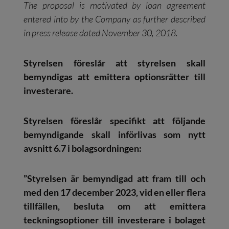
The proposal is motivated by loan agreement
entered into by the Company as further described
in press release dated November 30, 2018.
Styrelsen föreslår att styrelsen skall
bemyndigas att emittera optionsrätter till
investerare.
Styrelsen föreslår specifikt att följande
bemyndigande skall införlivas som nytt
avsnitt 6.7 i bolagsordningen:
”
Styrelsen är bemyndigad att fram till och
med den 17 december 2023, vid en eller flera
tillfällen, besluta om att emittera
teckningsoptioner till investerare i bolaget