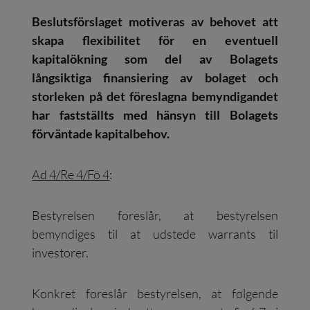
Beslutsförslaget motiveras av behovet att
skapa flexibilitet för en eventuell
kapitalökning som del av Bolagets
långsiktiga finansiering av bolaget och
storleken på det föreslagna bemyndigandet
har fastställts med hänsyn till Bolagets
förväntade kapitalbehov.
Ad 4/Re 4/Fö 4
:
Bestyrelsen foreslår, at bestyrelsen
bemyndiges til at udstede warrants til
investorer.
Konkret foreslår bestyrelsen, at følgende