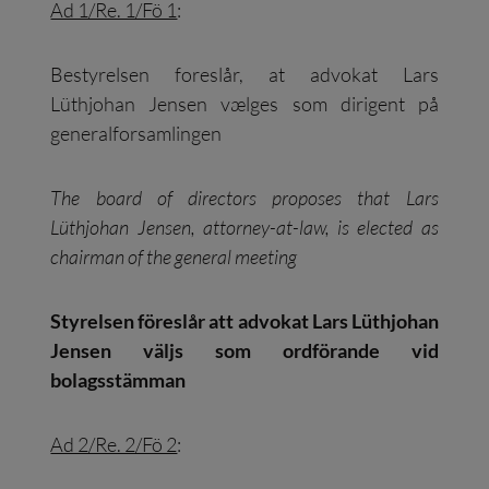
Ad 1/Re. 1/Fö 1
:
Bestyrelsen foreslår, at advokat Lars
Lüthjohan Jensen vælges som dirigent på
generalforsamlingen
The board of directors proposes that Lars
Lüthjohan Jensen, attorney-at-law, is elected as
chairman of the general meeting
Styrelsen föreslår att advokat Lars Lüthjohan
Jensen väljs som ordförande vid
bolagsstämman
Ad 2/Re. 2/Fö 2
: