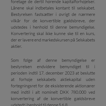
foretage de dertil hørende kapitalforhøjelser.
Lånene skal indbetales kontant til selskabet.
Bestyrelsen fastsætter i øvrigt de nærmere
vilkår for de konvertible gældsbreve, der
udstedes i henhold til denne bemyndigelse.
Konvertering skal ikke kunne ske til en kurs,
der er lavere end markedskursen på Selskabets
aktier
.
Som følge af denne bemyndigelse er
bestyrelsen endvidere bemyndiget til i
perioden indtil 17. december 2023 at beslutte
at forhøje selskabets aktiekapital uden
fortegningsret for de eksisterende aktionærer
med indtil i alt nominelt DKK 780.000 ved
konvertering af de konvertible gældsbreve
udstedt i henhold til denne § 6.8.