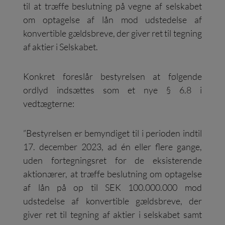
til at træffe beslutning på vegne af selskabet
om optagelse af lån mod udstedelse af
konvertible gældsbreve, der giver ret til tegning
af aktier i Selskabet.
Konkret foreslår bestyrelsen at følgende
ordlyd indsættes som et nye § 6.8 i
vedtægterne:
”Bestyrelsen er bemyndiget til i perioden indtil
17. december 2023, ad én eller flere gange,
uden fortegningsret for de eksisterende
aktionærer, at træffe beslutning om optagelse
af lån på op til SEK 100.000.000 mod
udstedelse af konvertible gældsbreve, der
giver ret til tegning af aktier i selskabet samt