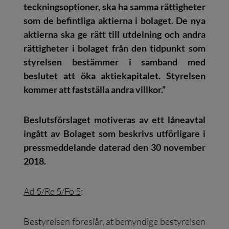
teckningsoptioner, ska ha samma rättigheter
som de befintliga aktierna i bolaget. De nya
aktierna ska ge rätt till utdelning och andra
rättigheter i bolaget från den tidpunkt som
styrelsen bestämmer i samband med
beslutet att öka aktiekapitalet. Styrelsen
kommer att fastställa andra villkor.”
Beslutsförslaget motiveras av ett låneavtal
ingått av Bolaget som beskrivs utförligare i
pressmeddelande daterad den 30 november
2018.
Ad 5/Re 5/Fö 5
:
Bestyrelsen foreslår, at bemyndige bestyrelsen