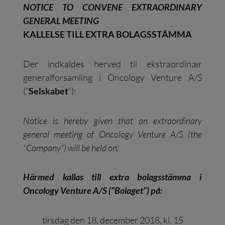
NOTICE TO CONVENE EXTRAORDINARY
GENERAL MEETING
KALLELSE TILL EXTRA BOLAGSSTÄMMA
Der indkaldes herved til ekstraordinær
generalforsamling i Oncology Venture A/S
(“
Selskabet
“):
Notice is hereby given that an extraordinary
general meeting of Oncology Venture A/S (the
“Company”) will be held on:
Härmed kallas till extra bolagsstämma i
Oncology Venture A/S (”Bolaget”) på:
tirsdag den 18. december 2018, kl. 15