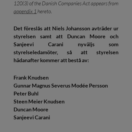
120(3) of the Danish Companies Act appears from
appendix 1
hereto.
Det föreslås att Niels Johansson avträder ur
styrelsen samt att Duncan Moore och
Sanjeevi Carani nyväljs som
styrelseledamöter, så att styrelsen
hädanafter kommer att bestå av:
Frank Knudsen
Gunnar Magnus Severus Modée Persson
Peter Buhl
Steen Meier Knudsen
Duncan Moore
Sanjeevi Carani