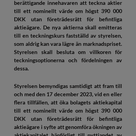
berättigande innehavaren att teckna aktier
till ett nominellt värde om högst 390 000
DKK utan företrädesrätt för befintliga
aktieägare. De nya aktierna skall emitteras
till en teckningskurs fastställd av styrelsen,
som aldrig kan vara lägre än marknadspriset.
Styrelsen skall besluta om villkoren för
teckningsoptionerna och fördelningen av
dessa.
Styrelsen bemyndigas samtidigt att fram till
och med den 17 december 2023, vid en eller
flera tillfällen, att öka bolagets aktiekapital
till ett nominellt värde om högst 390 000
DKK utan företrädesrätt för befintliga
aktieägare i syfte att genomföra ökningen av
aktiekapitalet hänförligt till nyttjandet av