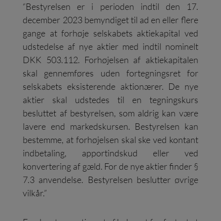
“Bestyrelsen er i perioden indtil den 17.
december 2023 bemyndiget til ad en eller flere
gange at forhøje selskabets aktiekapital ved
udstedelse af nye aktier med indtil nominelt
DKK 503.112. Forhøjelsen af aktiekapitalen
skal gennemføres uden fortegningsret for
selskabets eksisterende aktionærer. De nye
aktier skal udstedes til en tegningskurs
besluttet af bestyrelsen, som aldrig kan være
lavere end markedskursen. Bestyrelsen kan
bestemme, at forhøjelsen skal ske ved kontant
indbetaling, apportindskud eller ved
konvertering af gæld. For de nye aktier finder §
7.3 anvendelse. Bestyrelsen beslutter øvrige
vilkår.”