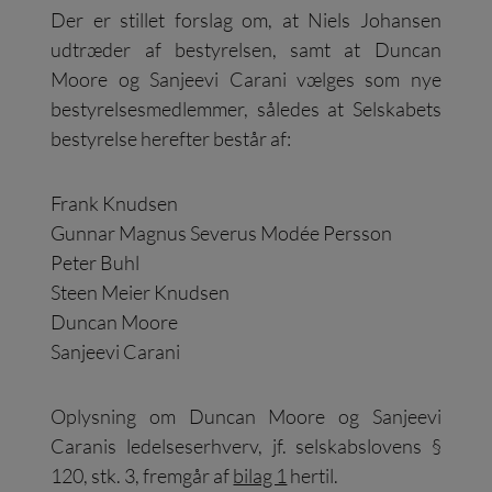
Der er stillet forslag om, at Niels Johansen
udtræder af bestyrelsen, samt at Duncan
Moore og Sanjeevi Carani vælges som nye
bestyrelsesmedlemmer, således at Selskabets
bestyrelse herefter består af:
Frank Knudsen
Gunnar Magnus Severus Modée Persson
Peter Buhl
Steen Meier Knudsen
Duncan Moore
Sanjeevi Carani
Oplysning om Duncan Moore og Sanjeevi
Caranis ledelseserhverv, jf. selskabslovens §
120, stk. 3, fremgår af
bilag 1
hertil.