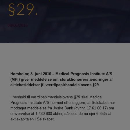
§29.
08/06/2016
Hørsholm; 8. juni 2016 – Medical Prognosis Institute A/S
(MPI) giver meddelelse om storaktionærers ændringer af
aktiebesiddelser jf. værdipapirhandelslovens §29.
I henhold til værdipapirhandelslovens §29 skal Medical
Prognosis Institute A/S hermed offentliggøre, at Selskabet har
modtaget meddelelse fra Jyske Bank (cvr.nr. 17 61 66 17) om
erhvervelse af 1.480.800 aktier, således de nu ejer 6,35% af
aktiekapitalen i Selskabet.