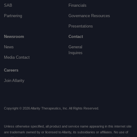
SAB
Financials
Partnering
Governance
Resources
Presentations
Newsroom
Contact
News
General
Inquires
Media Contact
Careers
Join Allarity
Copyright © 2026 Allarity Therapeutics, Inc. All Rights Reserved.
Unless otherwise specified, all product and service name appearing in this internet site
are trademark owned by or licensed to Allarity, its subsidiaries or affiliates. No use of