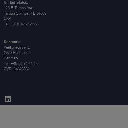
United States:
123 E Tarpon Ave
Tarpon Springs, FL 34689
USA
Tel. +1 401-426-4664
Denmark:
Venlighedsvej 1
2970 Hoersholm
Denmark
Tel. +45 88 74 24 14
CVR: 34623562