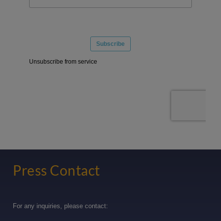
Press Contact
For any inquiries, please contact: