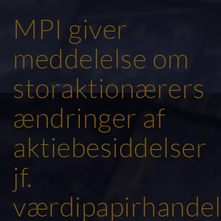
MPI giver
meddelelse om
storaktionærers
ændringer af
aktiebesiddelser
jf.
værdipapirhandel