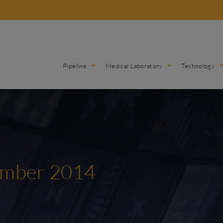
Pipeline
Medical Laboratory
Technology
ember 2014