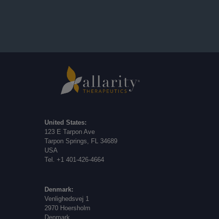
United States:
123 E Tarpon Ave
Tarpon Springs, FL 34689
USA
Tel. +1 401-426-4664
Denmark:
Venlighedsvej 1
2970 Hoersholm
Denmark