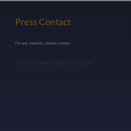
Press Contact
For any inquiries, please contact:
InvestorRelations@allarity.com