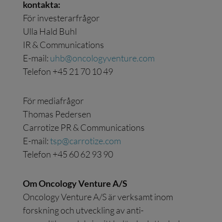
kontakta:
För investerarfrågor
Ulla Hald Buhl
IR & Communications
E-mail:
uhb@oncologyventure.com
Telefon +45 21 70 10 49
För mediafrågor
Thomas Pedersen
Carrotize PR & Communications
E-mail:
tsp@carrotize.com
Telefon +45 60 62 93 90
Om Oncology Venture A/S
Oncology Venture A/S är verksamt inom
forskning och utveckling av anti-