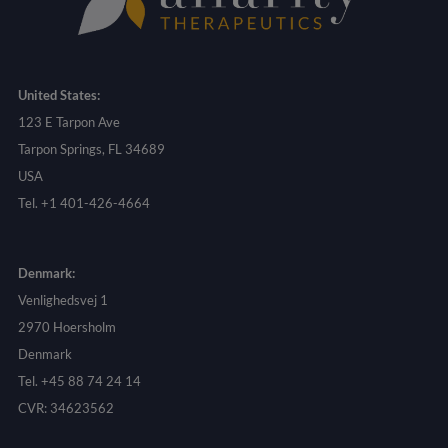
United States:
123 E Tarpon Ave
Tarpon Springs, FL 34689
USA
Tel. +1 401-426-4664
Denmark:
Venlighedsvej 1
2970 Hoersholm
Denmark
Tel. +45 88 74 24 14
CVR: 34623562