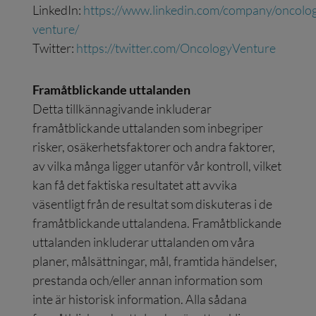
LinkedIn:
https://www.linkedin.com/company/oncolo
venture/
Twitter:
https://twitter.com/OncologyVenture
Framåtblickande uttalanden
Detta tillkännagivande inkluderar
framåtblickande uttalanden som inbegriper
risker, osäkerhetsfaktorer och andra faktorer,
av vilka många ligger utanför vår kontroll, vilket
kan få det faktiska resultatet att avvika
väsentligt från de resultat som diskuteras i de
framåtblickande uttalandena. Framåtblickande
uttalanden inkluderar uttalanden om våra
planer, målsättningar, mål, framtida händelser,
prestanda och/eller annan information som
inte är historisk information. Alla sådana