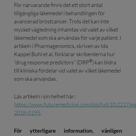
För närvarande finns det ett stort antal
tillgängliga läkemedel i behandlingen för
avancerad bröstcancer. Trots det kan inte
mycket vägledning inhämtas vid valet av vilket
läkemedel som ska användas för varje patient. I
artikeln i Pharmagenomics, skriven av Ida
Kappel Buhl et al, förklarar skribenterna hur
®
”drug response predictors” (DRP
) kan bidra
till kliniska fördelar vid valet av vilket läkemedel
som ska användas.
Läs artikeln i sin helhet här:
https://www.futuremedicine.com/doi/full/10.2217/pg
2018-0195
.
För ytterligare information, vänligen