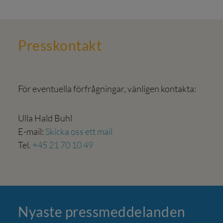
Press­kontakt
För eventuella förfrågningar, vänligen kontakta:
Ulla Hald Buhl
E-mail:
Skicka oss ett mail
Tel.
+45 21 70 10 49
Nyaste press­meddelanden