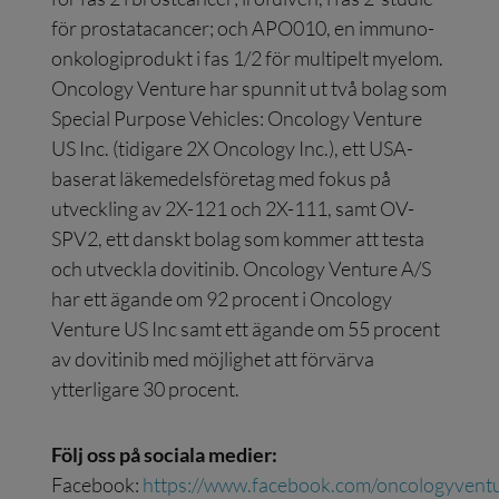
för prostatacancer; och APO010, en immuno-
onkologiprodukt i fas 1/2 för multipelt myelom.
Oncology Venture har spunnit ut två bolag som
Special Purpose Vehicles: Oncology Venture
US Inc. (tidigare 2X Oncology Inc.), ett USA-
baserat läkemedelsföretag med fokus på
utveckling av 2X-121 och 2X-111, samt OV-
SPV2, ett danskt bolag som kommer att testa
och utveckla dovitinib. Oncology Venture A/S
har ett ägande om 92 procent i Oncology
Venture US Inc samt ett ägande om 55 procent
av dovitinib med möjlighet att förvärva
ytterligare 30 procent.
Följ oss på sociala medier:
Facebook:
https://www.facebook.com/oncologyvent