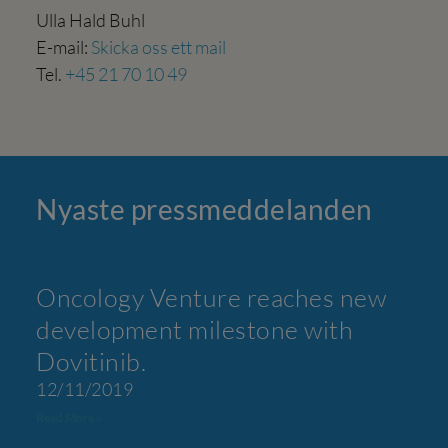
Ulla Hald Buhl
E-mail:
Skicka oss ett mail
Tel.
+45 21 70 10 49
Nyaste press­meddelanden
Oncology Venture reaches new
development milestone with
Dovitinib.
12/11/2019
Read More »