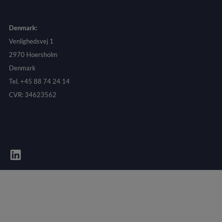
Denmark:
Venlighedsvej 1
2970 Hoersholm
Denmark
Tel. +45 88 74 24 14
CVR: 34623562