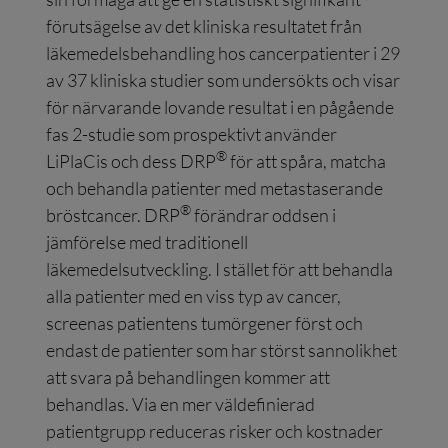
förutsägelse av det kliniska resultatet från
läkemedelsbehandling hos cancerpatienter i 29
av 37 kliniska studier som undersökts och visar
för närvarande lovande resultat i en pågående
fas 2-studie som prospektivt använder
®
LiPlaCis och dess DRP
för att spåra, matcha
och behandla patienter med metastaserande
®
bröstcancer. DRP
förändrar oddsen i
jämförelse med traditionell
läkemedelsutveckling. I stället för att behandla
alla patienter med en viss typ av cancer,
screenas patientens tumörgener först och
endast de patienter som har störst sannolikhet
att svara på behandlingen kommer att
behandlas. Via en mer väldefinierad
patientgrupp reduceras risker och kostnader