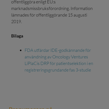
offentliggöra enligt EU:s
marknadsmissbruksförordning. Information
lämnades för offentliggörande 15 augusti
2019.
Bilaga
FDA utfärdar IDE-godkännande för
användning av Oncology Ventures
LiPlaCis DRP för patientselektion i en
registreringsgrundande fas 3-studie