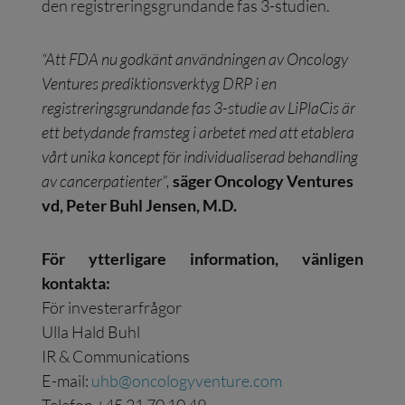
den registreringsgrundande fas 3-studien.
“Att FDA nu godkänt användningen av Oncology
Ventures prediktionsverktyg DRP i en
registreringsgrundande fas 3-studie av LiPlaCis är
ett betydande framsteg i arbetet med att etablera
vårt unika koncept för individualiserad behandling
av cancerpatienter”,
säger Oncology Ventures
vd, Peter Buhl Jensen, M.D.
För ytterligare information, vänligen
kontakta:
För investerarfrågor
Ulla Hald Buhl
IR & Communications
E-mail:
uhb@oncologyventure.com