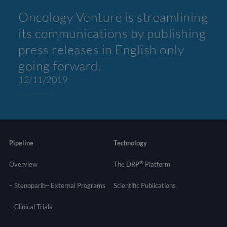
Oncology Venture is streamlining
its communications by publishing
press releases in English only
going forward.
12/11/2019
Read More »
Pipeline
Technology
®
Overview
The DRP
Platform
– Stenoparib
– External Programs
Scientific Publications
–
Clinical Trials