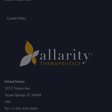
Cookie Policy
United States:
123 E Tarpon Ave
Tarpon Springs, FL 34689
USA
Tel. +1 401-426-4664