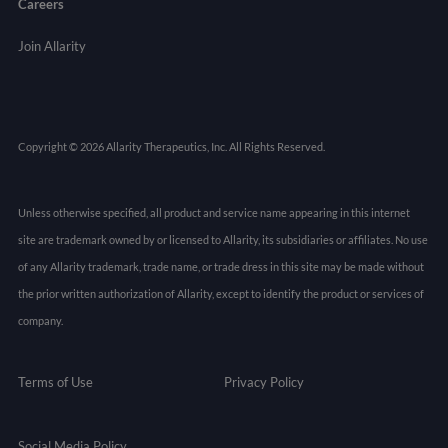
Careers
Join Allarity
Copyright © 2026 Allarity Therapeutics, Inc. All Rights Reserved.
Unless otherwise specified, all product and service name appearing in this internet
site are trademark owned by or licensed to Allarity, its subsidiaries or affiliates. No use
of any Allarity trademark, trade name, or trade dress in this site may be made without
the prior written authorization of Allarity, except to identify the product or services of
company.
Terms of Use
Privacy Policy
Social Media Policy