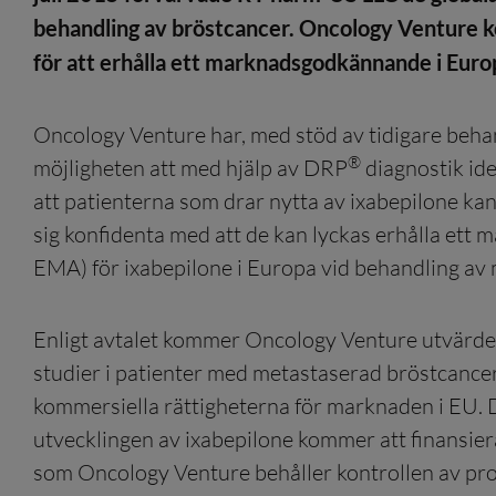
behandling av bröstcancer. Oncology Venture k
för att erhålla ett marknadsgodkännande i Euro
Oncology Venture har, med stöd av tidigare behan
®
möjligheten att med hjälp av DRP
diagnostik ide
att patienterna som drar nytta av ixabepilone kan
sig konfidenta med att de kan lyckas erhålla e
EMA) för ixabepilone i Europa vid behandling av
Enligt avtalet kommer Oncology Venture utvär
studier i patienter med metastaserad bröstcancer
kommersiella rättigheterna för marknaden i EU. 
utvecklingen av ixabepilone kommer att finansiera
som Oncology Venture behåller kontrollen av p