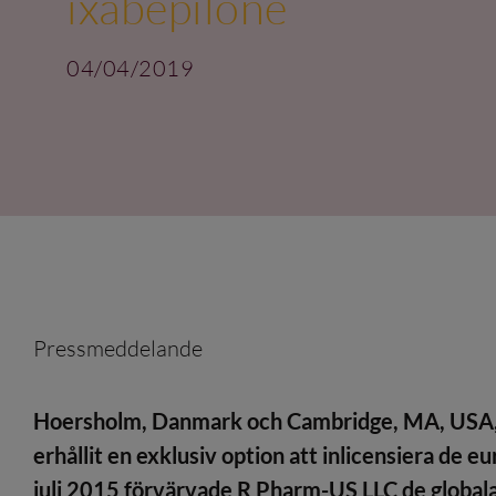
ixabepilone
04/04/2019
Pressmeddelande
Hoersholm, Danmark och Cambridge, MA, USA, 4 
erhållit en exklusiv option att inlicensiera de 
juli 2015 förvärvade R Pharm-US LLC de global