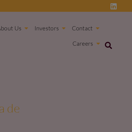
About Us
Investors
Contact
Careers
a de