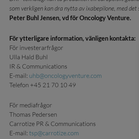
som verkligen kan dra nytta av ixabepilone, med det sl
Peter Buhl Jensen, vd för Oncology Venture.
För ytterligare information, vänligen kontakta:
För investerarfrågor
Ulla Hald Buhl
IR & Communications
E-mail:
uhb@oncologyventure.com
Telefon +45 21 70 10 49
För mediafrågor
Thomas Pedersen
Carrotize PR & Communications
E-mail:
tsp@carrotize.com