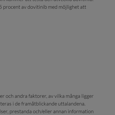
 procent av dovitinib med möjlighet att
r och andra faktorer, av vilka många ligger
kuteras i de framåtblickande uttalandena.
lser, prestanda och/eller annan information