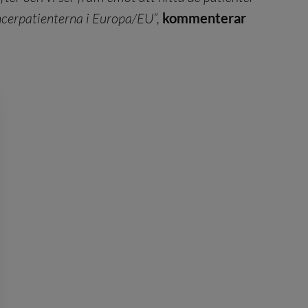
cancerpatienterna i Europa/EU”,
kommenterar