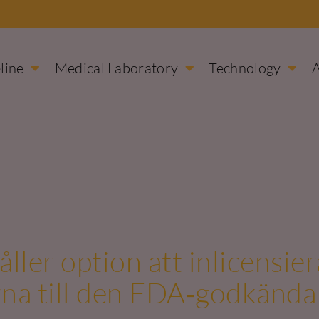
line
Medical Laboratory
Technology
ler option att inlicensier
rna till den FDA‑godkända