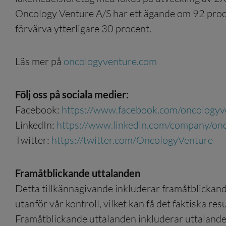
Oncology Venture A/S har ett ägande om 92 proce
förvärva ytterligare 30 procent.
Läs mer på
oncologyventure.com
Följ oss på sociala medier:
Facebook:
https://www.facebook.com/oncologyv
LinkedIn:
https://www.linkedin.com/company/on
Twitter:
https://twitter.com/OncologyVenture
Framåtblickande uttalanden
Detta tillkännagivande inkluderar framåtblickand
utanför vår kontroll, vilket kan få det faktiska re
Framåtblickande uttalanden inkluderar uttalanden