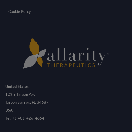
Cookie Policy
United States:
123 E Tarpon Ave
Tarpon Springs, FL 34689
USA
Tel. +1 401-426-4664