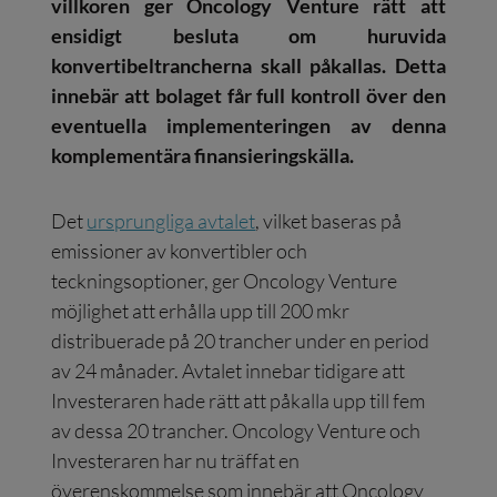
villkoren ger Oncology Venture rätt att
ensidigt besluta om huruvida
konvertibeltrancherna skall påkallas. Detta
innebär att bolaget får full kontroll över den
eventuella implementeringen av denna
komplementära finansieringskälla.
Det
ursprungliga avtalet
, vilket baseras på
emissioner av konvertibler och
teckningsoptioner, ger Oncology Venture
möjlighet att erhålla upp till 200 mkr
distribuerade på 20 trancher under en period
av 24 månader. Avtalet innebar tidigare att
Investeraren hade rätt att påkalla upp till fem
av dessa 20 trancher. Oncology Venture och
Investeraren har nu träffat en
överenskommelse som innebär att Oncology