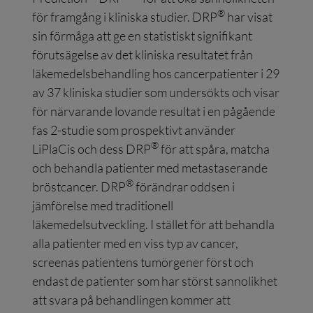
®
för framgång i kliniska studier. DRP
har visat
sin förmåga att ge en statistiskt signifikant
förutsägelse av det kliniska resultatet från
läkemedelsbehandling hos cancerpatienter i 29
av 37 kliniska studier som undersökts och visar
för närvarande lovande resultat i en pågående
fas 2-studie som prospektivt använder
®
LiPlaCis och dess DRP
för att spåra, matcha
och behandla patienter med metastaserande
®
bröstcancer. DRP
förändrar oddsen i
jämförelse med traditionell
läkemedelsutveckling. I stället för att behandla
alla patienter med en viss typ av cancer,
screenas patientens tumörgener först och
endast de patienter som har störst sannolikhet
att svara på behandlingen kommer att