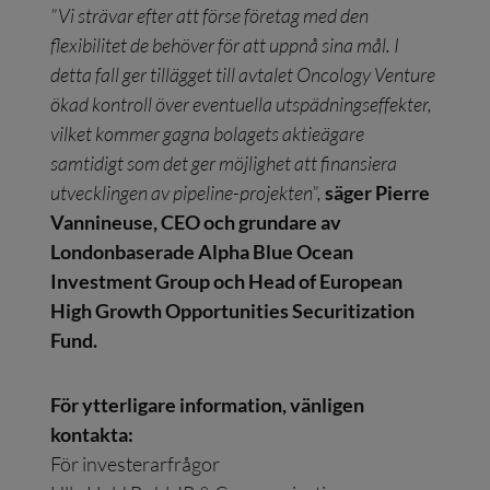
”Vi strävar efter att förse företag med den
flexibilitet de behöver för att uppnå sina mål. I
detta fall ger tillägget till avtalet Oncology Venture
ökad kontroll över eventuella utspädningseffekter,
vilket kommer gagna bolagets aktieägare
samtidigt som det ger möjlighet att finansiera
utvecklingen av pipeline-projekten”,
säger Pierre
Vannineuse, CEO och grundare av
Londonbaserade Alpha Blue Ocean
Investment Group och Head of European
High Growth Opportunities Securitization
Fund.
För ytterligare information, vänligen
kontakta:
För investerarfrågor