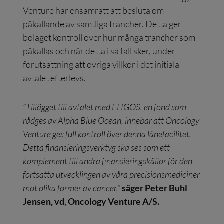
Venture har ensamrätt att besluta om
påkallande av samtliga trancher. Detta ger
bolaget kontroll över hur många trancher som
påkallas och när detta i så fall sker, under
förutsättning att övriga villkor i det initiala
avtalet efterlevs.
”Tillägget till avtalet med EHGOS, en fond som
rådges av Alpha Blue Ocean, innebär att Oncology
Venture ges full kontroll över denna lånefacilitet.
Detta finansieringsverktyg ska ses som ett
komplement till andra finansieringskällor för den
fortsatta utvecklingen av våra precisionsmediciner
mot olika former av cancer,”
säger Peter Buhl
Jensen, vd, Oncology Venture A/S.