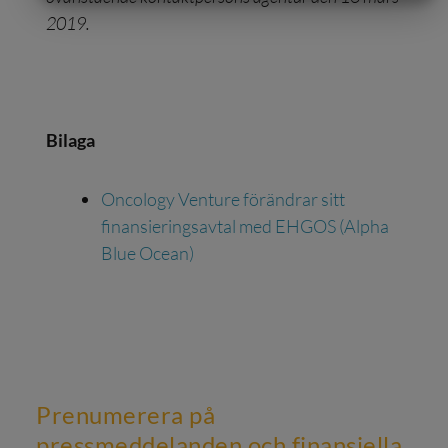
MARKETING
STATISTICS
2019.
Bilaga
Oncology Venture förändrar sitt
finansieringsavtal med EHGOS (Alpha
Blue Ocean)
Prenumerera på
pressmeddelanden och finansiella