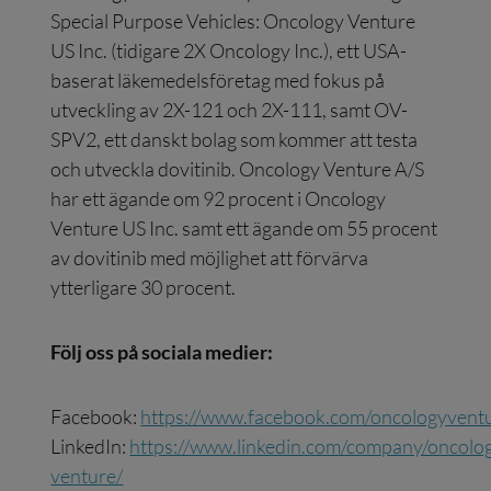
Special Purpose Vehicles: Oncology Venture
US Inc. (tidigare 2X Oncology Inc.), ett USA-
baserat läkemedelsföretag med fokus på
utveckling av 2X-121 och 2X-111, samt OV-
SPV2, ett danskt bolag som kommer att testa
och utveckla dovitinib. Oncology Venture A/S
har ett ägande om 92 procent i Oncology
Venture US Inc. samt ett ägande om 55 procent
av dovitinib med möjlighet att förvärva
ytterligare 30 procent.
Följ oss på sociala medier:
Facebook:
https://www.facebook.com/oncologyvent
LinkedIn:
https://www.linkedin.com/company/oncolo
venture/