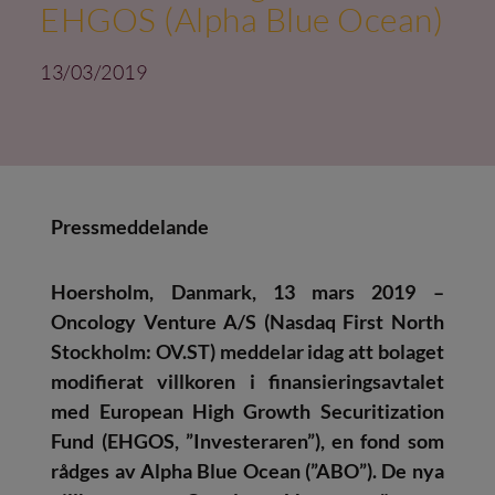
EHGOS (Alpha Blue Ocean)
13/03/2019
Pressmeddelande
Hoersholm, Danmark, 13 mars 2019 –
Oncology Venture A/S (Nasdaq First North
Stockholm: OV.ST) meddelar idag att bolaget
modifierat villkoren i finansieringsavtalet
med European High Growth Securitization
Fund (EHGOS, ”Investeraren”), en fond som
rådges av Alpha Blue Ocean (”ABO”). De nya