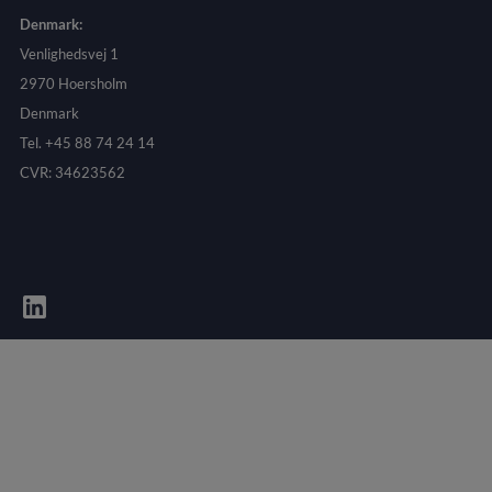
Denmark:
Venlighedsvej 1
2970 Hoersholm
Denmark
Tel. +45 88 74 24 14
CVR: 34623562