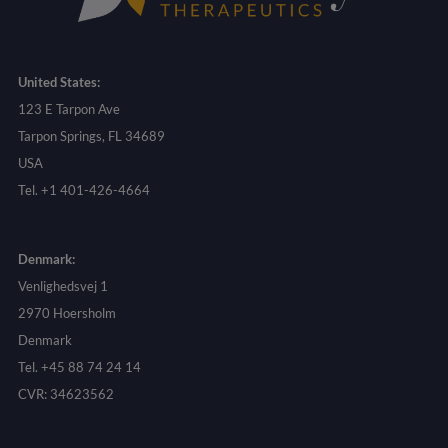
United States:
123 E Tarpon Ave
Tarpon Springs, FL 34689
USA
Tel. +1 401-426-4664
Denmark:
Venlighedsvej 1
2970 Hoersholm
Denmark
Tel. +45 88 74 24 14
CVR: 34623562