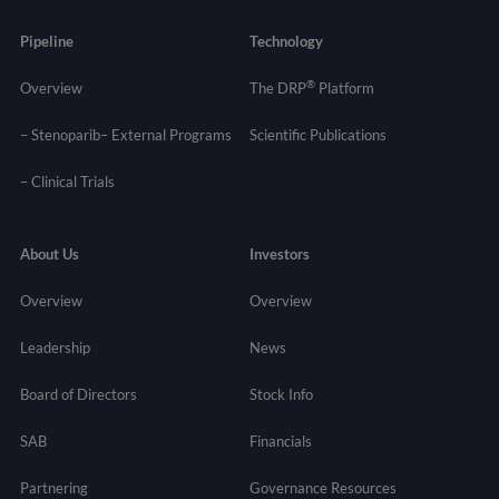
Pipeline
Technology
®
Overview
The DRP
Platform
– Stenoparib
– External Programs
Scientific Publications
–
Clinical Trials
About Us
Investors
Overview
Overview
Leadership
News
Board of Directors
Stock Info
SAB
Financials
Partnering
Governance
Resources