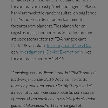
förväntas svara bäst på behandlingen. LiPlaCis
har visat mycket lovande resultat i en pågående
fas 2-studie och den studien kommer att
fortsätta som planerat. Tidsplanen för en
registreringsgrundande fas 3-studie kommer
att uppdateras efter att FDA har godkänt
IND/IDE-ansökan (
Investigational New Drug
och
Investigational Device Exemption
) vilket
förväntas ske under H1 2019.
“Oncology Venture licensierade in LiPlaCis som ett
fas 1-projekt under 2016. Att vi kan fortsätta
utveckla produkten under 505(b)(2)-regelverket
innebär att vi kommer spara både tid och resurser
eftersom vi kan använda oss av data från ett redan
godkänt läkemedel. Vårt team har gjort ett