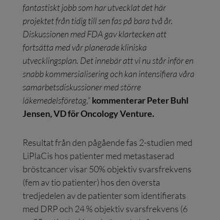
fantastiskt jobb som har utvecklat det här
projektet från tidig till sen fas på bara två år.
Diskussionen med FDA gav klartecken att
fortsätta med vår planerade kliniska
utvecklingsplan. Det innebär att vi nu står inför en
snabb kommersialisering och kan intensifiera våra
samarbetsdiskussioner med större
läkemedelsföretag,”
kommenterar Peter Buhl
Jensen, VD för Oncology Venture.
Resultat från den pågående fas 2-studien med
LiPlaCis hos patienter med metastaserad
bröstcancer visar 50% objektiv svarsfrekvens
(fem av tio patienter) hos den översta
tredjedelen av de patienter som identifierats
med DRP och 24 % objektiv svarsfrekvens (6