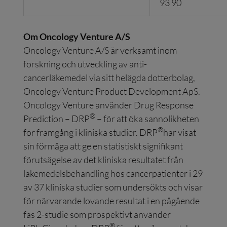
93 90
Om Oncology Venture A/S
Oncology Venture A/S är verksamt inom
forskning och utveckling av anti-
cancerläkemedel via sitt helägda dotterbolag,
Oncology Venture Product Development ApS.
Oncology Venture använder Drug Response
®
Prediction – DRP
– för att öka sannolikheten
®
för framgång i kliniska studier. DRP
har visat
sin förmåga att ge en statistiskt signifikant
förutsägelse av det kliniska resultatet från
läkemedelsbehandling hos cancerpatienter i 29
av 37 kliniska studier som undersökts och visar
för närvarande lovande resultat i en pågående
fas 2-studie som prospektivt använder
®