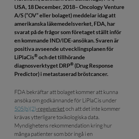
USA, 18 December, 2018
– Oncology Venture
A/S
(“OV” eller bolaget) meddelar idag att
amerikanska läkemedelsverket, FDA, har
svarat på de frågor som företaget ställt inför
en kommande IND/IDE-ansökan. Svaren är
positiva avseende utvecklingsplanen för
®
LiPlaCis
och det tillhörande
®
diagnosverktyget
DRP
(Drug Response
Predictor) i metastaserad bröstcancer.
FDA bekräftar att bolaget kommer att kunna
ansöka om godkännande för LiPlaCis under
505(b)(2)
-regelverket
och att det inte kommer
krävas ytterligare toxikologiska data.
Myndighetens rekommendation kring hur
många patienter som bör ingå i en