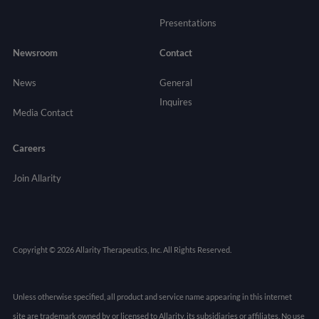
Presentations
Newsroom
Contact
News
General
Inquires
Media Contact
Careers
Join Allarity
Copyright © 2026 Allarity Therapeutics, Inc. All Rights Reserved.
Unless otherwise specified, all product and service name appearing in this internet
site are trademark owned by or licensed to Allarity, its subsidiaries or affiliates. No use