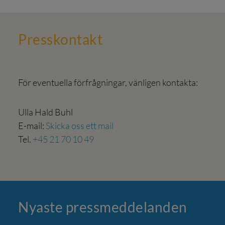
Press­kontakt
För eventuella förfrågningar, vänligen kontakta:
Ulla Hald Buhl
E-mail:
Skicka oss ett mail
Tel.
+45 21 70 10 49
Nyaste press­meddelanden