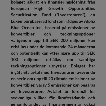
bolaget säkrat en finansieringslösning från
European High Growth Opportunities
Securitization Fund (”Investeraren”), en
Luxemburgbaserad fond som rådges av Alpha
Blue Ocean Inc., baserad på emissioner av
konvertibler och teckningsoptioner
varigenom upp till SEK 200 miljoner kan
erhållas under de kommande 24 månaderna
och potentiellt kan ytterligare upp till SEK
100 miljoner erhållas om samtliga
teckningsoptioner utnyttjas. Bolaget har
ingått ett avtal med Investeraren avseende
en serie om upp till 20 riktade emissioner av
konvertibler, varav 5 emissioner kan begäras
av Investeraren. Avtalet är föremål för
sedvanliga villkor för ikraftträdande och
genomförandet av finansieringen är också