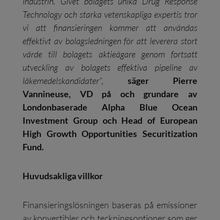
industrin. Givet bolagets unika Drug Response
Technology och starka vetenskapliga expertis tror
vi att finansieringen kommer att användas
effektivt av bolagsledningen för att leverera stort
värde till bolagets aktieägare genom fortsatt
utveckling av bolagets effektiva pipeline av
läkemedelskandidater”,
säger Pierre
Vannineuse, VD på och grundare av
Londonbaserade Alpha Blue Ocean
Investment Group och Head of European
High Growth Opportunities Securitization
Fund.
Huvudsakliga villkor
Finansieringslösningen baseras på emissioner
av konvertibler och teckningsoptioner som ger