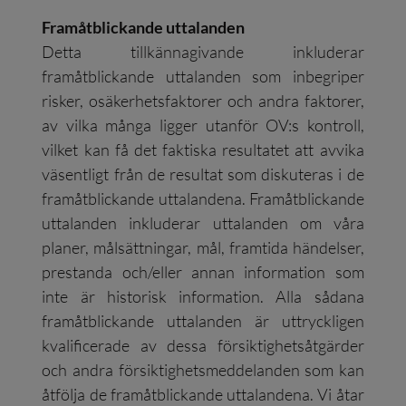
Framåtblickande uttalanden
Detta tillkännagivande inkluderar
framåtblickande uttalanden som inbegriper
risker, osäkerhetsfaktorer och andra faktorer,
av vilka många ligger utanför OV:s kontroll,
vilket kan få det faktiska resultatet att avvika
väsentligt från de resultat som diskuteras i de
framåtblickande uttalandena. Framåtblickande
uttalanden inkluderar uttalanden om våra
planer, målsättningar, mål, framtida händelser,
prestanda och/eller annan information som
inte är historisk information. Alla sådana
framåtblickande uttalanden är uttryckligen
kvalificerade av dessa försiktighetsåtgärder
och andra försiktighetsmeddelanden som kan
åtfölja de framåtblickande uttalandena. Vi åtar