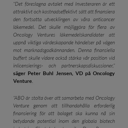
”Det föreslagna avtalet med Investeraren är ett
attraktivt och kostnadseffektivt sätt att finansiera
den fortsatta utvecklingen av våra anticancer
läkemedel. Det skulle möjliggöra för flera av
Oncology Ventures läkemedelskandidater att
uppnå viktiga värdeskapande händelser på vägen
mot marknadsgodkännanden. Denna finansiella
buffert skulle vidare också stärka vår position vid
inlicensierings- och partnerskapsdiskussioner,”
säger Peter Buhl Jensen, VD på Oncology
Venture
.
”ABO är stolta över att samarbeta med Oncology
Venture genom att tillhandahålla erforderlig
finansiering för att bolaget ska kunna nå sin
betydande potential inom den globala biotech