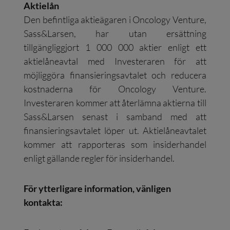
Aktielån
Den befintliga aktieägaren i Oncology Venture,
Sass&Larsen, har utan ersättning
tillgängliggjort 1 000 000 aktier enligt ett
aktielåneavtal med Investeraren för att
möjliggöra finansieringsavtalet och reducera
kostnaderna för Oncology Venture.
Investeraren kommer att återlämna aktierna till
Sass&Larsen senast i samband med att
finansieringsavtalet löper ut. Aktielåneavtalet
kommer att rapporteras som insiderhandel
enligt gällande regler för insiderhandel.
För ytterligare information, vänligen
kontakta: