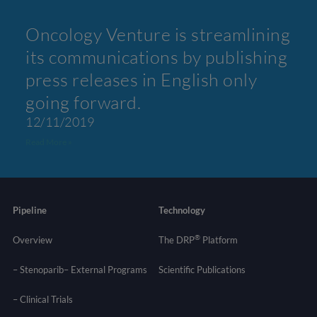
Oncology Venture is streamlining
its communications by publishing
press releases in English only
going forward.
12/11/2019
Read More »
Pipeline
Technology
®
Overview
The DRP
Platform
– Stenoparib
– External Programs
Scientific Publications
–
Clinical Trials