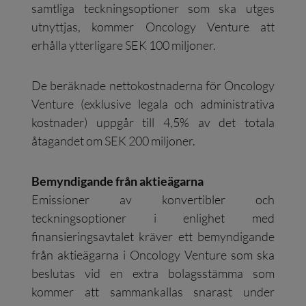
samtliga teckningsoptioner som ska utges
utnyttjas, kommer Oncology Venture att
erhålla ytterligare SEK 100 miljoner.
De beräknade nettokostnaderna för Oncology
Venture (exklusive legala och administrativa
kostnader) uppgår till 4,5% av det totala
åtagandet om SEK 200 miljoner.
Bemyndigande från aktieägarna
Emissioner av konvertibler och
teckningsoptioner i enlighet med
finansieringsavtalet kräver ett bemyndigande
från aktieägarna i Oncology Venture som ska
beslutas vid en extra bolagsstämma som
kommer att sammankallas snarast under