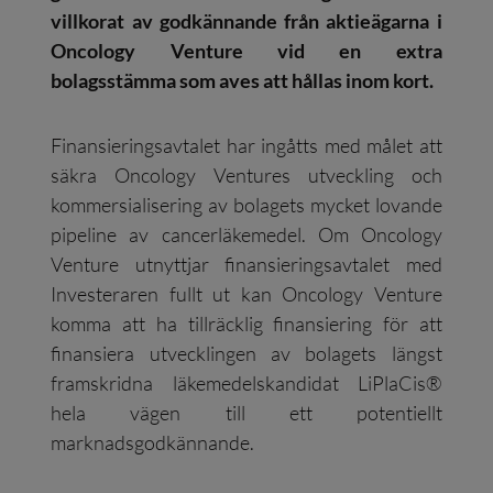
villkorat av godkännande från aktieägarna i
Oncology Venture vid en extra
bolagsstämma som aves att hållas inom kort.
Finansieringsavtalet har ingåtts med målet att
säkra Oncology Ventures utveckling och
kommersialisering av bolagets mycket lovande
pipeline av cancerläkemedel. Om Oncology
Venture utnyttjar finansieringsavtalet med
Investeraren fullt ut kan Oncology Venture
komma att ha tillräcklig finansiering för att
finansiera utvecklingen av bolagets längst
framskridna läkemedelskandidat LiPlaCis®
hela vägen till ett potentiellt
marknadsgodkännande.