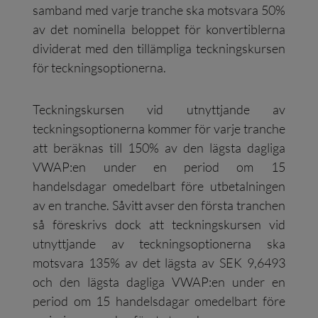
samband med varje tranche ska motsvara 50%
av det nominella beloppet för konvertiblerna
dividerat med den tillämpliga teckningskursen
för teckningsoptionerna.
Teckningskursen vid utnyttjande av
teckningsoptionerna kommer för varje tranche
att beräknas till 150% av den lägsta dagliga
VWAP:en under en period om 15
handelsdagar omedelbart före utbetalningen
av en tranche. Såvitt avser den första tranchen
så föreskrivs dock att teckningskursen vid
utnyttjande av teckningsoptionerna ska
motsvara 135% av det lägsta av SEK 9,6493
och den lägsta dagliga VWAP:en under en
period om 15 handelsdagar omedelbart före