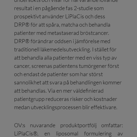
resultat i en pågående fas 2-studie som
prospektivt använder LiPlaCis och dess
DRP® för att spåra, matcha och behandla
patienter med metastaserad bröstcancer.
DRP® förändrar oddsen i jämförelse med
traditionell läkemedelsutveckling. I stället för
att behandla alla patienter med en viss typ av
cancer, screenas patientens tumörgener först
och endast de patienter som har störst
sannolikhet att svara på behandlingen kommer
att behandlas. Via en mer väldefinierad
patientgrupp reduceras risker och kostnader
medan utvecklingsprocessen blir effektivare.
OV:s nuvarande produktportfölj omfattar:
LiPlaCis®, en liposomal formulering av