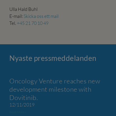
Ulla Hald Buhl
E-mail:
Skicka oss ett mail
Tel.
+45 21 70 10 49
Nyaste press­meddelanden
Oncology Venture reaches new
development milestone with
Dovitinib.
12/11/2019
Read More »