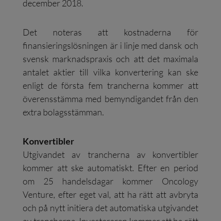
december 2018.
Det noteras att kostnaderna för
finansieringslösningen är i linje med dansk och
svensk marknadspraxis och att det maximala
antalet aktier till vilka konvertering kan ske
enligt de första fem trancherna kommer att
överensstämma med bemyndigandet från den
extra bolagsstämman.
Konvertibler
Utgivandet av trancherna av konvertibler
kommer att ske automatiskt. Efter en period
om 25 handelsdagar kommer Oncology
Venture, efter eget val, att ha rätt att avbryta
och på nytt initiera det automatiska utgivandet
av trancherna. Investeraren kommer att ha rätt