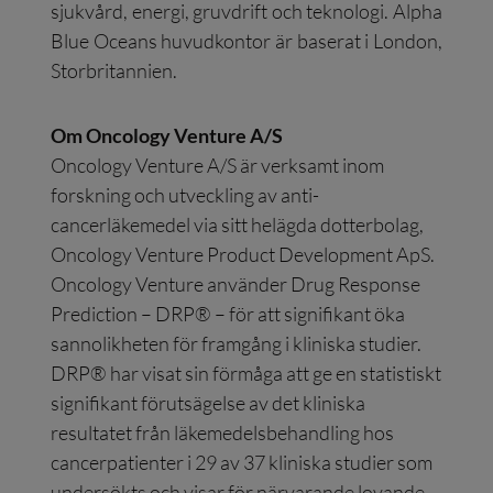
sjukvård, energi, gruvdrift och teknologi. Alpha
Blue Oceans huvudkontor är baserat i London,
Storbritannien.
Om Oncology Venture A/S
Oncology Venture A/S är verksamt inom
forskning och utveckling av anti-
cancerläkemedel via sitt helägda dotterbolag,
Oncology Venture Product Development ApS.
Oncology Venture använder Drug Response
Prediction – DRP® – för att signifikant öka
sannolikheten för framgång i kliniska studier.
DRP® har visat sin förmåga att ge en statistiskt
signifikant förutsägelse av det kliniska
resultatet från läkemedelsbehandling hos
cancerpatienter i 29 av 37 kliniska studier som
undersökts och visar för närvarande lovande