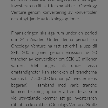
Investeraren rätt att teckna aktier i Oncology
Venture genom konvertering av konvertibler
och utnyttjande av teckningsoptioner.
Finansieringen ska äga rum under en period
om 24 månader. Under denna period ska
Oncology Venture ha rätt att erhålla upp till
SEK 200 miljoner genom emission av 20
trancher av konvertibler om SEK 10 miljoner
vardera (det anges att under vissa
omständigheter kan storleken på trancherna
sänkas till 7 500 000 kronor, på investerarens
begäran). I samband med varje tranche
kommer teckningsoptioner att emitteras som
vid utnyttjande kommer att ge Investeraren
rätt att teckna aktier i Oncology Venture. Skulle