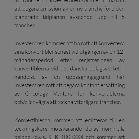
att begära emission av en ny tranche före den
planerade tidplanen avseende upp till 5
trancher.
Investeraren kommer att ha rätt att konvertera
sina konvertibler senast vid utgången av en 12-
månadersperiod efter registreringen av
konvertiblerna vid det danska bolagsverket. I
händelse av en uppsägningsgrund har
Investeraren rätt att begära kontant ersättning
av Oncology Venture för konvertiblerna
och/eller vägra att teckna ytterligare trancher.
Konvertiblerna kommer att emitteras till en
teckningskurs motsvarande deras nominella
belopp (d.v.s. SEK 100 000) och kommer att