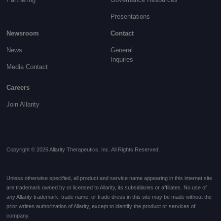
Presentations
Newsroom
Contact
News
General
Inquires
Media Contact
Careers
Join Allarity
Copyright © 2026 Allarity Therapeutics, Inc. All Rights Reserved.
Unless otherwise specified, all product and service name appearing in this internet site
are trademark owned by or licensed to Allarity, its subsidiaries or affiliates. No use of
any Allarity trademark, trade name, or trade dress in this site may be made without the
prior written authorization of Allarity, except to identify the product or services of
company.