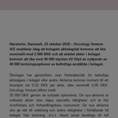
Hørsholm, Danmark, 23 oktober 2018 – Oncology Venture
A/S meddelar idag att bolagets aktiekapital kommer att öka
nominellt med 2 000 DKK och att antalet aktier i bolaget
kommer att öka med 40 000 stycken till följd av nyttjande av
40 000 teckningsoptioner av befintliga anställda i bolaget.
Ökningen har genomförts utan företrädesrätt för befintliga
aktieägare i bolaget eller andra. Aktierna tecknas kontant till ett
lösenpris om 0,52 DKK per aktie, eller nominellt 0,05 DKK.
Oncology Venture tillförs totalt
20 800 DKK genom de nyttjade optionerna. De nya aktierna är
ordinarie aktier utan några speciella rättigheter och är fritt
överförbara och förhandlingsbara instrument. De nya aktierna
ska ge rätt till utdelning och andra rättigheter i förhållande till
bolaget från teckning, d.v.s. bland annat berättiga till full