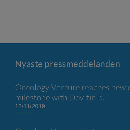
Nyaste press­meddelanden
Oncology Venture reaches new
milestone with Dovitinib.
12/11/2019
Read More »