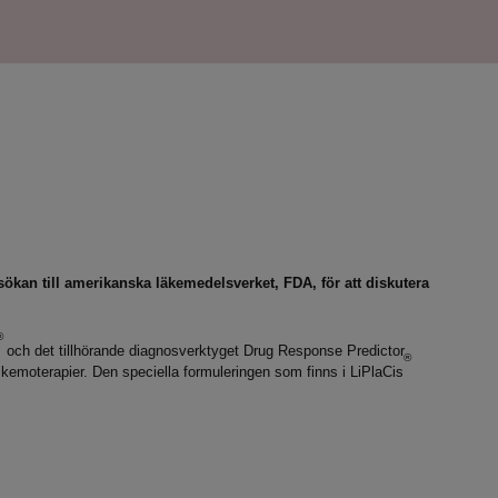
sökan till amerikanska läkemedelsverket, FDA, för att diskutera
®
och det tillhörande diagnosverktyget Drug Response Predictor
®
 kemoterapier. Den speciella formuleringen som finns i LiPlaCis