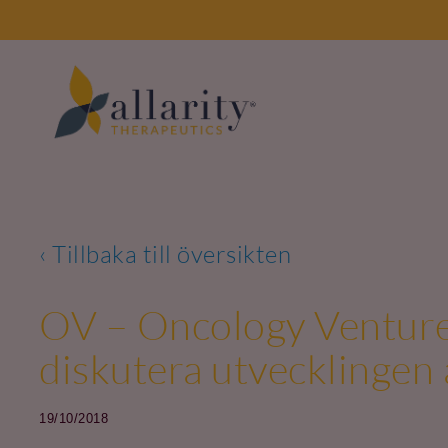
Skip
to
content
‹ Tillbaka till översikten
OV – Oncology Venture 
diskutera utvecklingen
19/10/2018