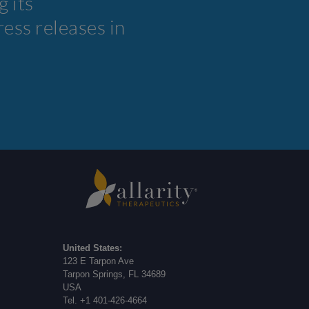
 its
ess releases in
United States:
123 E Tarpon Ave
Tarpon Springs, FL 34689
USA
Tel. +1 401-426-4664