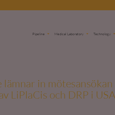
Pipeline
Medical Laboratory
Technology
lämnar in mötesansökan ti
 av LiPlaCis och DRP i US