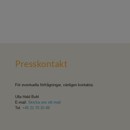
Press­kontakt
För eventuella förfrågningar, vänligen kontakta:
Ulla Hald Buhl
E-mail:
Skicka oss ett mail
Tel.
+45 21 70 10 49