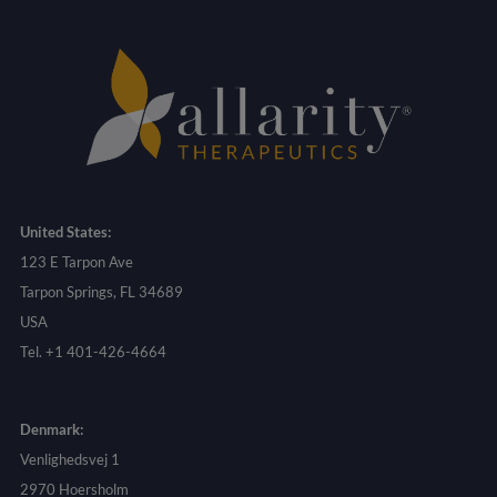
United States:
123 E Tarpon Ave
Tarpon Springs, FL 34689
USA
Tel. +1 401-426-4664
Denmark:
Venlighedsvej 1
2970 Hoersholm