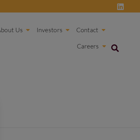
About Us
Investors
Contact
Careers