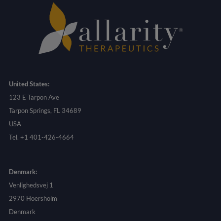
United States:
123 E Tarpon Ave
Tarpon Springs, FL 34689
USA
Tel. +1 401-426-4664
Denmark:
Venlighedsvej 1
2970 Hoersholm
Denmark