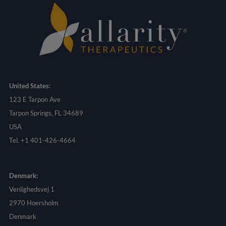
United States:
123 E Tarpon Ave
Tarpon Springs, FL 34689
USA
Tel. +1 401-426-4664
Denmark:
Venlighedsvej 1
2970 Hoersholm
Denmark