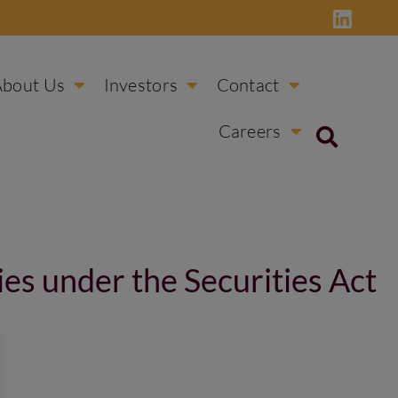
About Us
Investors
Contact
Careers
ies under the Securities Act